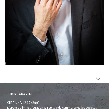
Julien SARAZIN
SIREN : 812474880
Dispensé d'immatriculation au registre du commerce et des sociétés