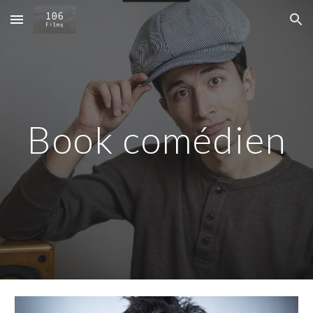
Skip to main content
Skip to navigation
Book comédien