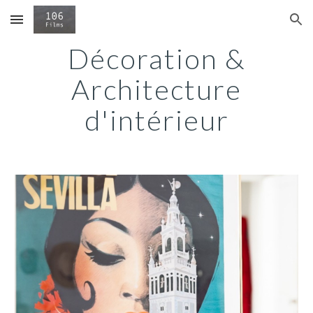
Skip to main content
Skip to navigation
Décoration &
Architecture
d'intérieur